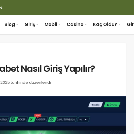
si
Blog
Giriş
Mobil
Casino
Kaç Oldu?
Gi
et Nasıl Giriş Yapılır?
2025 tarihinde düzenlendi