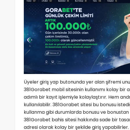
Üyeler giriş yap butonunda yer alan şifremi unu
381Gorabet mobil sitesinin kullanımı kolay bir an
adımlı bir kayıt işlemiyle kolaylaştırır. Hem and
kullanılabilir. 381Gorabet sitesi bu bonusu ist
kullanma gibi durumlarda bonusu ve bonustan e
381Gorabet bahis sitesi hakkında sade bir tasarı
adresi olarak kolay bir şekilde giriş yapabilirl