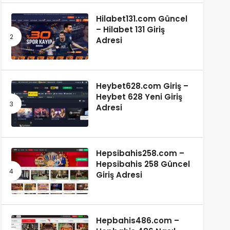
Hilabet131.com Güncel
– Hilabet 131 Giriş
Adresi
Heybet628.com Giriş –
Heybet 628 Yeni Giriş
Adresi
Hepsibahis258.com –
Hepsibahis 258 Güncel
Giriş Adresi
Hepbahis486.com –