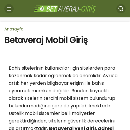
Anasayfa
Betaveraj Mobil Giriş
Bahis sitelerinin kullanıcıları için sitelerden para
kazanmak kadar eğlenmek de önemlidir. Ayrıca
artık her yerden bilgisayar erişimi ile bahis
oynamak mümkün değildir. Bundan kaynaklı
olarak sitelerin tercihi mobil sistem bulundurup
bulundurmadığına göre de yapılabilmektedir.
Üstelik mobil sistemler belli maliyetler
gerektirdiğinden, sitelerin güvenlik derecelerini
de artırmaktadır.
Betaveraj yeni giriş adresi