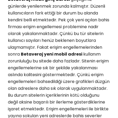
günlerde yenilenmek zorunda kalmıştır. Düzenli
kullanıcıların fark ettiği bir durum bu alanda
kendini belli etmektedir. Pek çok yeni açılan bahis
firması erişim engellemesi problemine nadir
olarak yakalanmaktadır. Çünkü bu tür sitelerin
kullanıcı sayıları henüz beklenen boyutlara
ulaşmamıştır. Fakat erişim engellemelerinden
sonra
Betaveraj yeni mobil adresi
kullanım
zorunluluğu bu sitede daha fazladır. Sitenin erişim
engellemelerine sık bir şekilde yakalanması
aslında kalitesini göstermektedir. Çünkü erişim
engellemeleri bahsedildiği üzere grafikleri düzgün
olan adreslere daha sık olarak uygulanmaktadır.
Bu durum sitelerin içeriklerinin kötü olduğunu
değil aksine başarılı bir ilerleme gösterdiklerine
işaret etmektedir. Erişim engellemeleri ile birlikte
yayına sokulan yeni adreslerde bahis severler