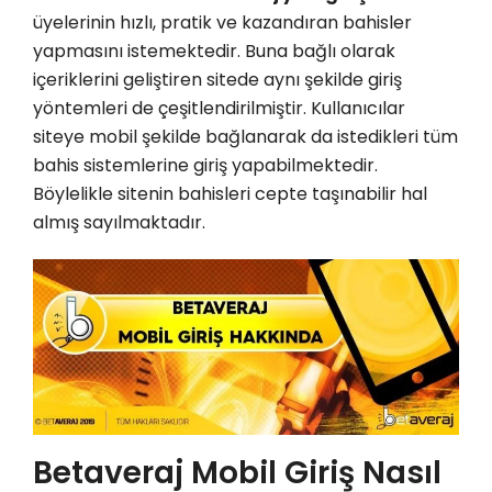
üyelerinin hızlı, pratik ve kazandıran bahisler
yapmasını istemektedir. Buna bağlı olarak
içeriklerini geliştiren sitede aynı şekilde giriş
yöntemleri de çeşitlendirilmiştir. Kullanıcılar
siteye mobil şekilde bağlanarak da istedikleri tüm
bahis sistemlerine giriş yapabilmektedir.
Böylelikle sitenin bahisleri cepte taşınabilir hal
almış sayılmaktadır.
Betaveraj Mobil Giriş Nasıl