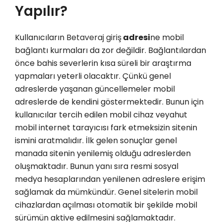
Yapılır?
Kullanıcıların
Betaveraj giriş
adresi
ne mobil
bağlantı kurmaları da zor değildir. Bağlantılardan
önce bahis severlerin kısa süreli bir araştırma
yapmaları yeterli olacaktır. Çünkü genel
adreslerde yaşanan güncellemeler mobil
adreslerde de kendini göstermektedir. Bunun için
kullanıcılar tercih edilen mobil cihaz veyahut
mobil internet tarayıcısı fark etmeksizin sitenin
ismini aratmalıdır. İlk gelen sonuçlar genel
manada sitenin yenilemiş olduğu adreslerden
oluşmaktadır. Bunun yanı sıra resmi sosyal
medya hesaplarından yenilenen adreslere erişim
sağlamak da mümkündür. Genel sitelerin mobil
cihazlardan açılması otomatik bir şekilde mobil
sürümün aktive edilmesini sağlamaktadır.