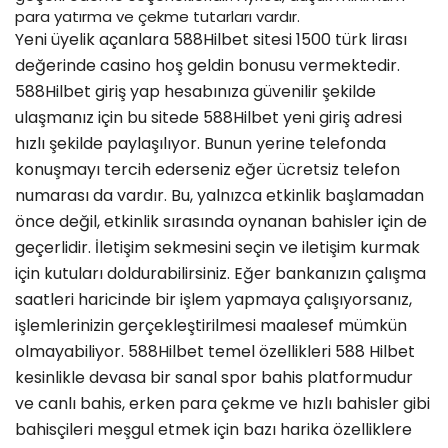
para yatırma ve çekme tutarları vardır.
Yeni üyelik açanlara 588Hilbet sitesi 1500 türk lirası
değerinde casino hoş geldin bonusu vermektedir.
588Hilbet giriş yap hesabınıza güvenilir şekilde
ulaşmanız için bu sitede 588Hilbet yeni giriş adresi
hızlı şekilde paylaşılıyor. Bunun yerine telefonda
konuşmayı tercih ederseniz eğer ücretsiz telefon
numarası da vardır. Bu, yalnızca etkinlik başlamadan
önce değil, etkinlik sırasında oynanan bahisler için de
geçerlidir. İletişim sekmesini seçin ve iletişim kurmak
için kutuları doldurabilirsiniz. Eğer bankanızın çalışma
saatleri haricinde bir işlem yapmaya çalışıyorsanız,
işlemlerinizin gerçekleştirilmesi maalesef mümkün
olmayabiliyor. 588Hilbet temel özellikleri 588 Hilbet
kesinlikle devasa bir sanal spor bahis platformudur
ve canlı bahis, erken para çekme ve hızlı bahisler gibi
bahisçileri meşgul etmek için bazı harika özelliklere