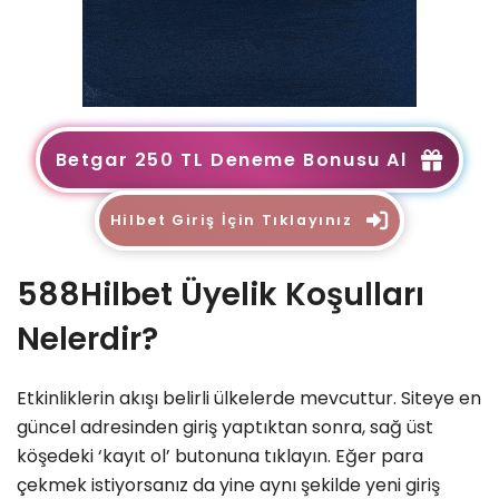
Betgar 250 TL Deneme Bonusu Al
Hilbet Giriş İçin Tıklayınız
588Hilbet Üyelik Koşulları
Nelerdir?
Etkinliklerin akışı belirli ülkelerde mevcuttur. Siteye en
güncel adresinden giriş yaptıktan sonra, sağ üst
köşedeki ‘kayıt ol’ butonuna tıklayın. Eğer para
çekmek istiyorsanız da yine aynı şekilde yeni giriş