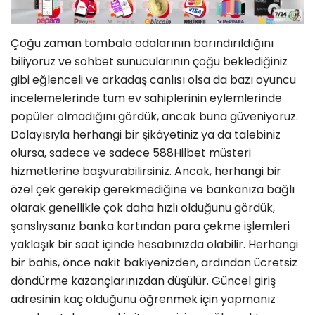
Çoğu zaman tombala odalarının barındırıldığını
biliyoruz ve sohbet sunucularının çoğu beklediğiniz
gibi eğlenceli ve arkadaş canlısı olsa da bazı oyuncu
incelemelerinde tüm ev sahiplerinin eylemlerinde
popüler olmadığını gördük, ancak buna güveniyoruz.
Dolayısıyla herhangi bir şikâyetiniz ya da talebiniz
olursa, sadece ve sadece 588Hilbet müsteri
hizmetlerine başvurabilirsiniz. Ancak, herhangi bir
özel çek gerekip gerekmediğine ve bankanıza bağlı
olarak genellikle çok daha hızlı olduğunu gördük,
şanslıysanız banka kartından para çekme işlemleri
yaklaşık bir saat içinde hesabınızda olabilir. Herhangi
bir bahis, önce nakit bakiyenizden, ardından ücretsiz
döndürme kazançlarınızdan düşülür. Güncel giriş
adresinin kaç olduğunu öğrenmek için yapmanız