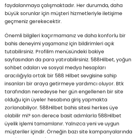
faydalanmaya çalışmaktadır. Her durumda, daha
büyük sorunlar için müşteri hizmetleriyle iletişime
geçmeniz gerekecektir.
Önemli bilgileri kaçırmamanız ve daha konforlu bir
bahis deneyimi yaşamanız için bildirimleri açık
tutabilirsiniz. Profilim menüsündeki bakiye
sayfasından da para yatırabilirsiniz. 588Hilbet, yoğun
sohbet odaları ve sosyal medya hesapları
aracılığıyla ortak bir 588 Hilbet sevgisine sahip
insanları bir araya getirmeye yardımcı oluyor. Btk
tarafından neredeyse her gün engellenen bir site
olduğu için üyeler hesabına giriş yapmakta
zorlanabiliyor. 588Hilbet bahis sitesi herkes üye
olabilir mi? son derece basit adımlarla 588Hilbet
üyelik işlemi tamamlanır. Yalnızca yeni ve uygun
müşteriler içindir. Örneğin bazı site kampanyalarında