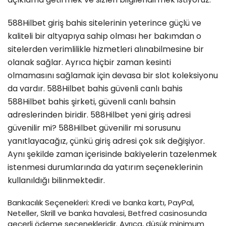
588Hilbet giriş bahis sitelerinin yeterince güçlü ve
kaliteli bir altyapıya sahip olması her bakımdan o
sitelerden verimlilikle hizmetleri alınabilmesine bir
olanak sağlar. Ayrıca hiçbir zaman kesinti
olmamasını sağlamak için devasa bir slot koleksiyonu
da vardır. 588Hilbet bahis güvenli canlı bahis
588Hilbet bahis şirketi, güvenli canlı bahsin
adreslerinden biridir. 588Hilbet yeni giriş adresi
güvenilir mi? 588Hilbet güvenilir mi sorusunu
yanıtlayacağız, çünkü giriş adresi çok sık değişiyor.
Aynı şekilde zaman içerisinde bakiyelerin tazelenmek
istenmesi durumlarında da yatırım seçeneklerinin
kullanıldığı bilinmektedir.
Bankacılık Seçenekleri: Kredi ve banka kartı, PayPal,
Neteller, Skrill ve banka havalesi, Betfred casinosunda
geçerli ödeme seçenekleridir. Ayrıca, düşük minimum