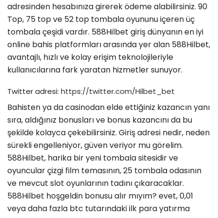
adresinden hesabınıza girerek ödeme alabilirsiniz. 90
Top, 75 top ve 52 top tombala oyununu içeren üç
tombala çeşidi vardır. 588Hilbet giriş dünyanın en iyi
online bahis platformları arasında yer alan 588Hilbet,
avantajlı, hızlı ve kolay erişim teknolojileriyle
kullanıcılarına fark yaratan hizmetler sunuyor.
Twitter adresi:
https://twitter.com/Hilbet_bet
Bahisten ya da casinodan elde ettiğiniz kazancın yanı
sıra, aldığınız bonusları ve bonus kazancını da bu
şekilde kolayca çekebilirsiniz. Giriş adresi nedir, neden
sürekli engelleniyor, güven veriyor mu görelim.
588Hilbet, harika bir yeni tombala sitesidir ve
oyuncular çizgi film temasının, 25 tombala odasının
ve mevcut slot oyunlarının tadını çıkaracaklar.
588Hilbet hoşgeldin bonusu alır mıyım? evet, 0,01
veya daha fazla btc tutarındaki ilk para yatırma