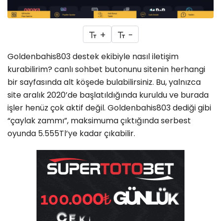
+
-
Goldenbahis803 destek ekibiyle nasıl iletişim
kurabilirim? canlı sohbet butonunu sitenin herhangi
bir sayfasında alt köşede bulabilirsiniz. Bu, yalnızca
site aralık 2020’de başlatıldığında kuruldu ve burada
işler henüz çok aktif değil. Goldenbahis803 dediği gibi
“çaylak zammı”, maksimuma çıktığında serbest
oyunda 5.555Tl’ye kadar çıkabilir.