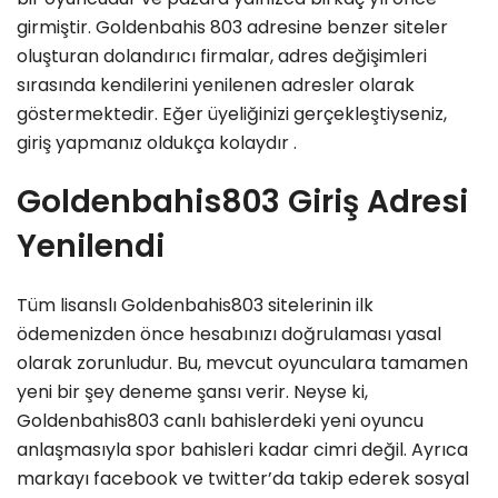
girmiştir. Goldenbahis 803 adresine benzer siteler
oluşturan dolandırıcı firmalar, adres değişimleri
sırasında kendilerini yenilenen adresler olarak
göstermektedir. Eğer üyeliğinizi gerçekleştiyseniz,
giriş yapmanız oldukça kolaydır .
Goldenbahis803 Giriş Adresi
Yenilendi
Tüm lisanslı Goldenbahis803 sitelerinin ilk
ödemenizden önce hesabınızı doğrulaması yasal
olarak zorunludur. Bu, mevcut oyunculara tamamen
yeni bir şey deneme şansı verir. Neyse ki,
Goldenbahis803 canlı bahislerdeki yeni oyuncu
anlaşmasıyla spor bahisleri kadar cimri değil. Ayrıca
markayı facebook ve twitter’da takip ederek sosyal