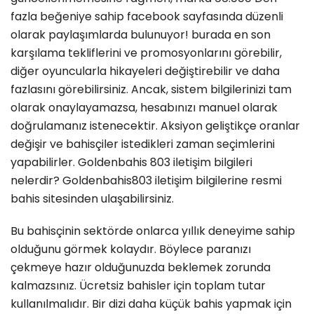
fazla beğeniye sahip facebook sayfasında düzenli
olarak paylaşımlarda bulunuyor! burada en son
karşılama tekliflerini ve promosyonlarını görebilir,
diğer oyuncularla hikayeleri değiştirebilir ve daha
fazlasını görebilirsiniz. Ancak, sistem bilgilerinizi tam
olarak onaylayamazsa, hesabınızı manuel olarak
doğrulamanız istenecektir. Aksiyon geliştikçe oranlar
değişir ve bahisçiler istedikleri zaman seçimlerini
yapabilirler. Goldenbahis 803 iletişim bilgileri
nelerdir? Goldenbahis803 iletişim bilgilerine resmi
bahis sitesinden ulaşabilirsiniz.
Bu bahisçinin sektörde onlarca yıllık deneyime sahip
olduğunu görmek kolaydır. Böylece paranızı
çekmeye hazır olduğunuzda beklemek zorunda
kalmazsınız. Ücretsiz bahisler için toplam tutar
kullanılmalıdır. Bir dizi daha küçük bahis yapmak için