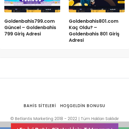
Goldenbahis799.com
Goldenbahis801.com
Güncel – Goldenbahis
Kaç Oldu? –
799 Giriş Adresi
Goldenbahis 801 Giriş
Adresi
BAHIS SITELERI
HOŞGELDIN BONUSU
© Betlantis Marketing 2018 - 2022 | Tüm Hakları Saklıdır