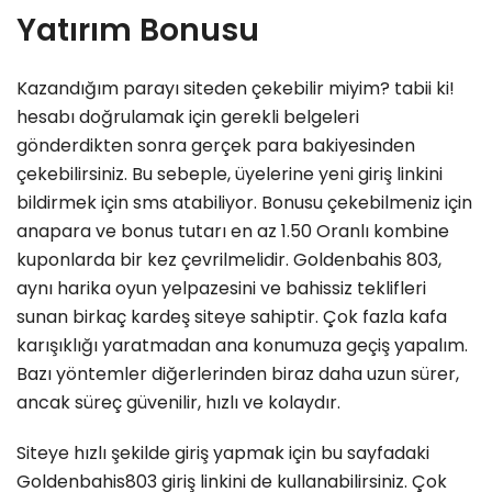
Yatırım Bonusu
Kazandığım parayı siteden çekebilir miyim? tabii ki!
hesabı doğrulamak için gerekli belgeleri
gönderdikten sonra gerçek para bakiyesinden
çekebilirsiniz. Bu sebeple, üyelerine yeni giriş linkini
bildirmek için sms atabiliyor. Bonusu çekebilmeniz için
anapara ve bonus tutarı en az 1.50 Oranlı kombine
kuponlarda bir kez çevrilmelidir. Goldenbahis 803,
aynı harika oyun yelpazesini ve bahissiz teklifleri
sunan birkaç kardeş siteye sahiptir. Çok fazla kafa
karışıklığı yaratmadan ana konumuza geçiş yapalım.
Bazı yöntemler diğerlerinden biraz daha uzun sürer,
ancak süreç güvenilir, hızlı ve kolaydır.
Siteye hızlı şekilde giriş yapmak için bu sayfadaki
Goldenbahis803 giriş linkini de kullanabilirsiniz. Çok