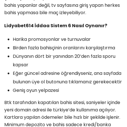
bahis yapanlar değil, tv sayfasına giriş yapan herkes
bahis yapmasa bile maç izleyebiliyor.
Lidyabet614 İddaa Sistem 6 Nasıl Oynanır?
Harika promosyonlar ve turnuvalar
Birden fazla bahisçinin oranlarını karşılaştırma
Dünyanın dört bir yanından 20’den fazla sporu
kapsar
Eğer güncel adresine öğrendiyseniz, ana sayfada
bulunan üye ol butonuna tıklamanız gerekecektir
Geniş oyun yelpazesi
Btk tarafından kapatılan bahis sitesi, saniyeler içinde
yeni domain adresi ile türkiye’de kullanıma açılıyor.
Kartlara yapılan ödemeler bile hızlı bir şekilde işlenir.
Minimum depozito ve bahis sadece kredi/banka