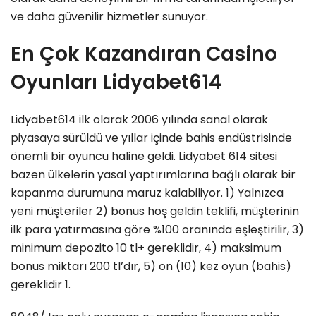
ve daha güvenilir hizmetler sunuyor.
En Çok Kazandıran Casino
Oyunları Lidyabet614
Lidyabet614 ilk olarak 2006 yılında sanal olarak
piyasaya sürüldü ve yıllar içinde bahis endüstrisinde
önemli bir oyuncu haline geldi. Lidyabet 614 sitesi
bazen ülkelerin yasal yaptırımlarına bağlı olarak bir
kapanma durumuna maruz kalabiliyor. 1) Yalnızca
yeni müşteriler 2) bonus hoş geldin teklifi, müşterinin
ilk para yatırmasına göre %100 oranında eşleştirilir, 3)
minimum depozito 10 tl+ gereklidir, 4) maksimum
bonus miktarı 200 tl’dır, 5) on (10) kez oyun (bahis)
gereklidir 1.