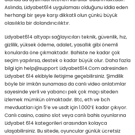
Aslında, Lidyabet614 uygulaması olduğunu iddia eden
herhangi bir şeye karşı dikkatli olun çünkü büyük
olasılıkla bir dolandırıcılıktır.
Lidyabet614 altyapı sağlayıcıları teknik, güvenlik, hız,
gizlilik, yüksek ödeme, adalet, yasallık gibi önemli
konularda öne çıkmaktadır. Bahiste ne kadar çok
seçim yapılırsa, destek o kadar büyük olur. Daha fazla
bilgi için help@support Lidyabet614.Com adresinden
Lidyabet 614 ekibiyle iletişime geçebilirsiniz. Şimdilik
böyle bir imkân sunamasa da canlı video anlatımlar
sayesinde yerli ve yabancı pek çok maçı siteden
izlemek mümkün olmaktadır. Btc, eth ve bch
mevduatları için 5’e ve usdt için 1.000’E kadar çıkıyor.
Canlı casino, casino slot veya canlı bahis oyunlarına
Lidyabet 614 kategorileri arasından kolayca
ulaşabilirsiniz. Bu sitede, oyuncular günlük ücretsiz