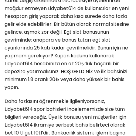
Adres değişikliklerindeki tecrübesiyle üyelerini de
mağdur etmeyen Lidyabet614 de kullanıcılar en yeni
hesaptan giriş yaparak daha kısa sürede daha fazla
gelir elde edebilirler. Bir bütün olarak normal sitesine
gelince, aşmak zor değil. Egt slot bonusunun
çevriminde; anapara ve bonus tutarı egt slot
oyunlarında 25 katı kadar çevrilmelidir. Bunun için ne
yapmam gerekiyor? Kupon kodunu kullanarak
Lidyabet614 hesabınıza en az 20₺’luk başarılı bir
depozito yatırmalısınız: HOŞ GELDİNİZ ve ilk bahsinizi
minimum 1.8 oranlı 20₺ veya daha yüksek bir bahis
yapın.
Daha fazlasını öğrenmekle ilgileniyorsanız,
Lidyabet614 spor bahisleri incelememizde size tüm
bilgileri vereceğiz. Üyelik bonusu yeni müşteriler için
Lidyabet614 ikramiye serbest bahis belirteci olarak
bet 10 tl get 10tl’dir. Bankacılık sistemi, işlem başına