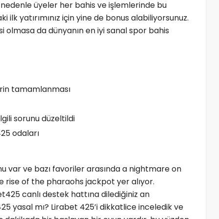
Bu nedenle üyeler her bahis ve işlemlerinde bu
i ilk yatırımınız için yine de bonus alabiliyorsunuz.
isi olmasa da dünyanın en iyi sanal spor bahis
mlerin tamamlanması
ili sorunu düzeltildi
425 odaları
 var ve bazı favoriler arasında a nightmare on
rise of the pharaohs jackpot yer alıyor.
et425 canlı destek hattına dilediğiniz an
425 yasal mı? Lirabet 425’i dikkatlice inceledik ve