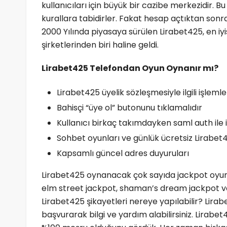
kullanıcıları için büyük bir cazibe merkezidir. 
kurallara tabidirler. Fakat hesap açtıktan sonrak
2000 Yılında piyasaya sürülen Lirabet425, en iy
şirketlerinden biri haline geldi.
Lirabet425 Telefondan Oyun Oynanır mı?
Lirabet425 üyelik sözleşmesiyle ilgili işle
Bahisçi “üye ol” butonunu tıklamalıdır
Kullanıcı birkaç takımdayken saml auth ile ilg
Sohbet oyunları ve günlük ücretsiz Lirabet
Kapsamlı güncel adres duyuruları
Lirabet425 oynanacak çok sayıda jackpot oyunu
elm street jackpot, shaman’s dream jackpot ve 
Lirabet425 şikayetleri nereye yapılabilir? Lirab
başvurarak bilgi ve yardım alabilirsiniz. Lirabet