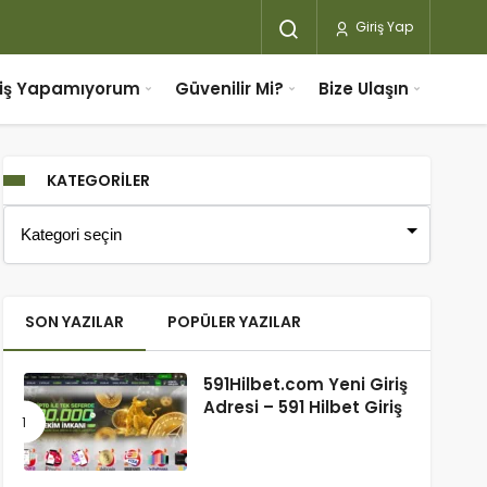
Giriş Yap
riş Yapamıyorum
Güvenilir Mi?
Bize Ulaşın
KATEGORILER
SON YAZILAR
POPÜLER YAZILAR
591Hilbet.com Yeni Giriş
Adresi – 591 Hilbet Giriş