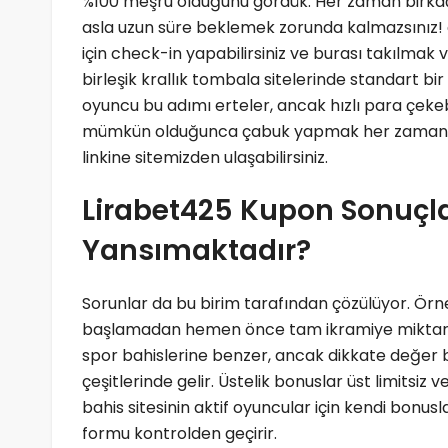
%100 meşru olduğunu gördük. Her zaman birkaç 
asla uzun süre beklemek zorunda kalmazsınız! 
için check-in yapabilirsiniz ve burası takılmak v
birleşik krallık tombala sitelerinde standart bi
oyuncu bu adımı erteler, ancak hızlı para çek
mümkün olduğunca çabuk yapmak her zaman en iy
linkine sitemizden ulaşabilirsiniz.
Lirabet425 Kupon Sonuçl
Yansımaktadır?
Sorunlar da bu birim tarafından çözülüyor. Örne
başlamadan hemen önce tam ikramiye miktarını 
spor bahislerine benzer, ancak dikkate değer bi
çeşitlerinde gelir. Üstelik bonuslar üst limitsiz 
bahis sitesinin aktif oyuncular için kendi bonusla
formu kontrolden geçirir.