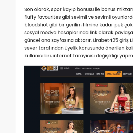
Son olarak, spor kayıp bonusu ile bonus miktarı
fluffy favourites gibi sevimli ve sevimli oyunl
bloodshot gibi bir gerilim filmine kadar pek çok 
sosyal medya hesaplarında link olarak paylaşan
güncel ana sayfasına aktarır. Lirabet425 giriş L
sever tarafından üyelik konusunda önerilen kali
kullanıcıları, internet tarayıcısı değişikliği ya