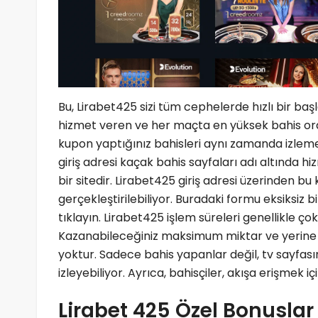
Bu, Lirabet425 sizi tüm cephelerde hızlı bir baş
hizmet veren ve her maçta en yüksek bahis oran
kupon yaptığınız bahisleri aynı zamanda izleme 
giriş adresi kaçak bahis sayfaları adı altında 
bir sitedir. Lirabet425 giriş adresi üzerinden bu k
gerçekleştirilebiliyor. Buradaki formu eksiksiz b
tıklayın. Lirabet425 işlem süreleri genellikle çok
Kazanabileceğiniz maksimum miktar ve yerine g
yoktur. Sadece bahis yapanlar değil, tv sayfas
izleyebiliyor. Ayrıca, bahisçiler, akışa erişmek 
Lirabet 425 Özel Bonuslar