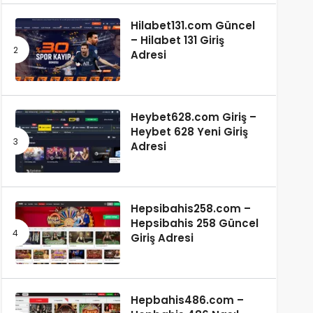
Hilabet131.com Güncel
– Hilabet 131 Giriş
Adresi
Heybet628.com Giriş –
Heybet 628 Yeni Giriş
Adresi
Hepsibahis258.com –
Hepsibahis 258 Güncel
Giriş Adresi
Hepbahis486.com –