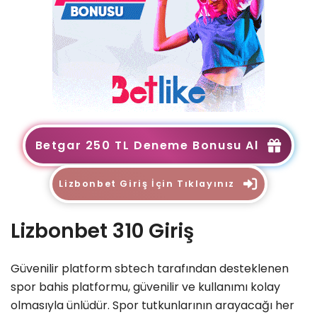
Betgar 250 TL Deneme Bonusu Al
Lizbonbet Giriş İçin Tıklayınız
Lizbonbet 310 Giriş
Güvenilir platform sbtech tarafından desteklenen
spor bahis platformu, güvenilir ve kullanımı kolay
olmasıyla ünlüdür. Spor tutkunlarının arayacağı her