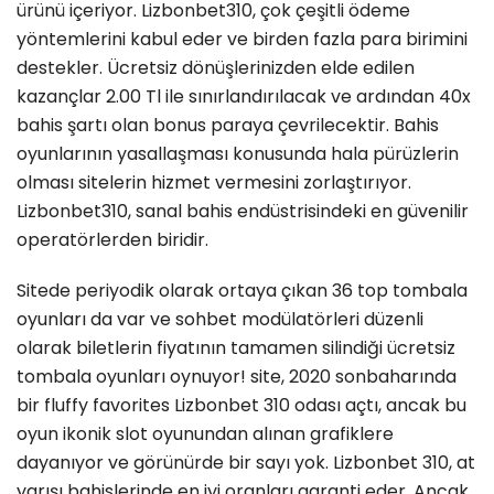
ürünü içeriyor. Lizbonbet310, çok çeşitli ödeme
yöntemlerini kabul eder ve birden fazla para birimini
destekler. Ücretsiz dönüşlerinizden elde edilen
kazançlar 2.00 Tl ile sınırlandırılacak ve ardından 40x
bahis şartı olan bonus paraya çevrilecektir. Bahis
oyunlarının yasallaşması konusunda hala pürüzlerin
olması sitelerin hizmet vermesini zorlaştırıyor.
Lizbonbet310, sanal bahis endüstrisindeki en güvenilir
operatörlerden biridir.
Sitede periyodik olarak ortaya çıkan 36 top tombala
oyunları da var ve sohbet modülatörleri düzenli
olarak biletlerin fiyatının tamamen silindiği ücretsiz
tombala oyunları oynuyor! site, 2020 sonbaharında
bir fluffy favorites Lizbonbet 310 odası açtı, ancak bu
oyun ikonik slot oyunundan alınan grafiklere
dayanıyor ve görünürde bir sayı yok. Lizbonbet 310, at
yarışı bahislerinde en iyi oranları garanti eder. Ancak,