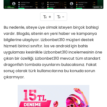
+
-
Bu nedenle, siteye üye olmak isteyen birçok bahisçi
vardır. Blogda, sitenin en yeni haber ve kampanya
bilgilerine ulaşılıyor. Lizbonbet310 müşteri destek
hizmeti birinci sınıftır. İos ve android için bahis
uygulaması kesinlikle Lizbonbet310 incelemesinin öne
çıkan bir özelliği. Lizbonbet310 mevcut tüm standart
dragonfish tombala oyunlarını bulacaksınız. Fakat
sonuç olarak türk kullanıcılarına bu konuda sorun
çıkarmıyor.