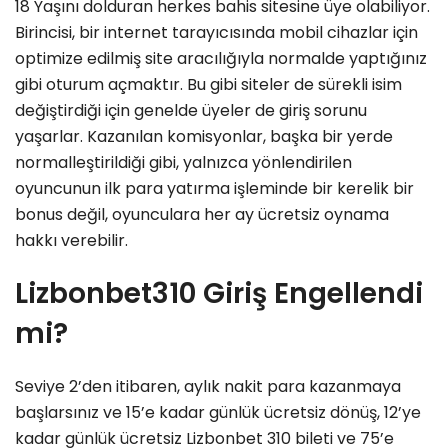
18 Yaşını dolduran herkes bahis sitesine üye olabiliyor.
Birincisi, bir internet tarayıcısında mobil cihazlar için
optimize edilmiş site aracılığıyla normalde yaptığınız
gibi oturum açmaktır. Bu gibi siteler de sürekli isim
değiştirdiği için genelde üyeler de giriş sorunu
yaşarlar. Kazanılan komisyonlar, başka bir yerde
normalleştirildiği gibi, yalnızca yönlendirilen
oyuncunun ilk para yatırma işleminde bir kerelik bir
bonus değil, oyunculara her ay ücretsiz oynama
hakkı verebilir.
Lizbonbet310 Giriş Engellendi
mi?
Seviye 2’den itibaren, aylık nakit para kazanmaya
başlarsınız ve 15’e kadar günlük ücretsiz dönüş, 12’ye
kadar günlük ücretsiz Lizbonbet 310 bileti ve 75’e