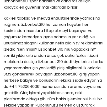
Lizbonbet310, spor bahisleri ve daha fazlası için
kolayca en güvenilir markalardan biridir.
Kökleri tabloid ve medya endüstrilerinde yatmasına
rağmen, Lizbonbet310 her zaman hayatın her
kesiminden insanlara hitap etmeyi başarıyor ve
çoğumuz komedyen jayde adams’ın yer aldığı ve
unutulmaz sloganı kullanan nefis çılgın tv reklamlarını
izledik, “sen misin? Lizbonbet 310 mu yapacaksın?”
son iki yılda, artı ondan önce çok daha fazlası ticari
molalarda dostça Lizbonbet 310 dedi. Üyelerinin korku
yaşamamaları için yenilediği giriş bilgilerini ilk onlarla
SMS göndererek paylaşan Lizbonbet310, giriş yapan
herkese bakiye ve bonuslarını eksiksiz iade ediyor. Ya
da +44 7520640061 numarasından arama veya sms
gelebilir. Giriş işlemi yapıldıktan sonra, eski
platformda olduğu gibi tüm bahis işlemlerinizi hızlı bir
şekilde yapabilir, kuponunuzu hemen oluşturarak