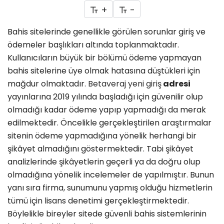
+
-
Bahis sitelerinde genellikle görülen sorunlar giriş ve
ödemeler başlıkları altında toplanmaktadır.
Kullanıcıların büyük bir bölümü ödeme yapmayan
bahis sitelerine üye olmak hatasına düştükleri için
mağdur olmaktadır.
Betaveraj yeni giriş
adresi
yayınlarına 2019 yılında başladığı için güvenilir olup
olmadığı kadar ödeme yapıp yapmadığı da merak
edilmektedir. Öncelikle gerçekleştirilen araştırmalar
sitenin ödeme yapmadığına yönelik herhangi bir
şikâyet almadığını göstermektedir. Tabi şikâyet
analizlerinde şikâyetlerin geçerli ya da doğru olup
olmadığına yönelik incelemeler de yapılmıştır. Bunun
yanı sıra firma, sunumunu yapmış olduğu hizmetlerin
tümü için lisans denetimi gerçekleştirmektedir.
Böylelikle bireyler sitede güvenli bahis sistemlerinin