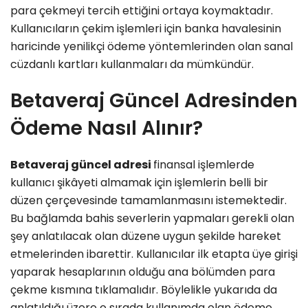
para çekmeyi tercih ettiğini ortaya koymaktadır.
Kullanıcıların çekim işlemleri için banka havalesinin
haricinde yenilikçi ödeme yöntemlerinden olan sanal
cüzdanlı kartları kullanmaları da mümkündür.
Betaveraj Güncel Adresinden
Ödeme Nasıl Alınır?
Betaveraj güncel adresi
finansal işlemlerde
kullanıcı şikâyeti almamak için işlemlerin belli bir
düzen çerçevesinde tamamlanmasını istemektedir.
Bu bağlamda bahis severlerin yapmaları gerekli olan
şey anlatılacak olan düzene uygun şekilde hareket
etmelerinden ibarettir. Kullanıcılar ilk etapta üye girişi
yaparak hesaplarının olduğu ana bölümden para
çekme kısmına tıklamalıdır. Böylelikle yukarıda da
anlatıldığı üzere o sırada kullanımda olan ödeme