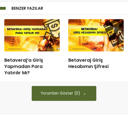
BENZER YAZILAR
Betaveraj’a Giriş
Betaveraj Giriş
Yapmadan Para
Hesabımın Şifresi
Yatırılır Mı?
Yorumları Göster (0)