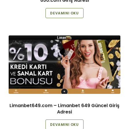
650.com Giriş Adresi
DEVAMINI OKU
Limanbet649.com – Limanbet 649 Güncel Giriş
Adresi
DEVAMINI OKU