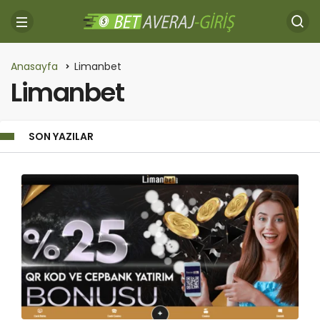
Anasayfa
Limanbet
Limanbet
SON YAZILAR