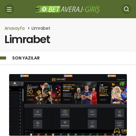
Anasayfa
Limrabet
Limrabet
SON YAZILAR