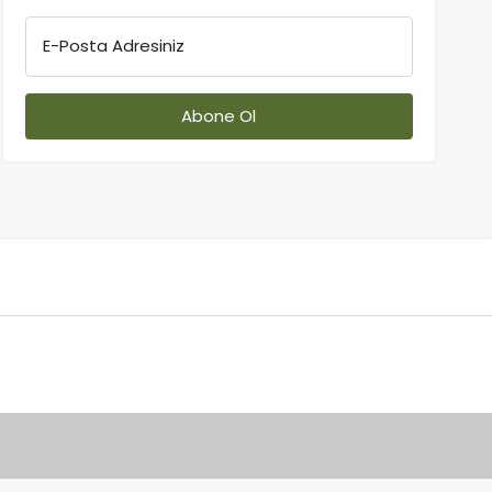
E-Posta Adresiniz