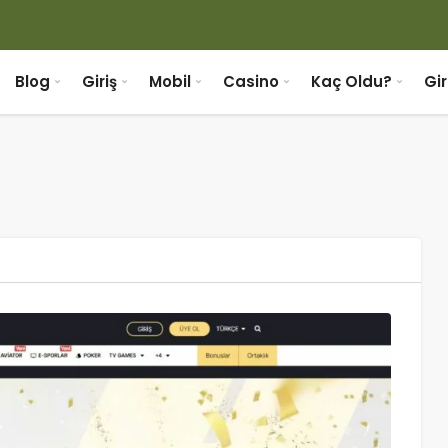
Blog
Giriş
Mobil
Casino
Kaç Oldu?
Gi