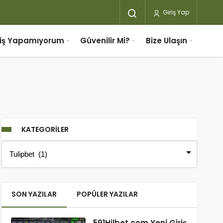
Giriş Yap
riş Yapamıyorum
Güvenilir Mi?
Bize Ulaşın
KATEGORILER
SON YAZILAR
POPÜLER YAZILAR
591Hilbet.com Yeni Giriş